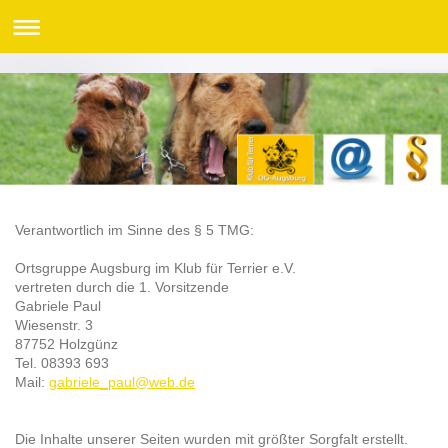
Verantwortlich im Sinne des § 5 TMG:
Ortsgruppe Augsburg im Klub für Terrier e.V.
vertreten durch die 1. Vorsitzende
Gabriele Paul
Wiesenstr. 3
87752 Holzgünz
Tel. 08393 693
Mail:
gabriele_paul@web.de
Die Inhalte unserer Seiten wurden mit größter Sorgfalt erstellt.