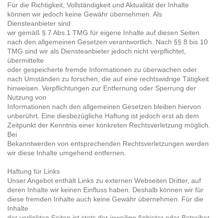
Für die Richtigkeit, Vollständigkeit und Aktualität der Inhalte
können wir jedoch keine Gewähr übernehmen. Als
Diensteanbieter sind
wir gemäß § 7 Abs.1 TMG für eigene Inhalte auf diesen Seiten
nach den allgemeinen Gesetzen verantwortlich. Nach §§ 8 bis 10
TMG sind wir als Diensteanbieter jedoch nicht verpflichtet,
übermittelte
oder gespeicherte fremde Informationen zu überwachen oder
nach Umständen zu forschen, die auf eine rechtswidrige Tätigkeit
hinweisen. Verpflichtungen zur Entfernung oder Sperrung der
Nutzung von
Informationen nach den allgemeinen Gesetzen bleiben hiervon
unberührt. Eine diesbezügliche Haftung ist jedoch erst ab dem
Zeitpunkt der Kenntnis einer konkreten Rechtsverletzung möglich.
Bei
Bekanntwerden von entsprechenden Rechtsverletzungen werden
wir diese Inhalte umgehend entfernen.
Haftung für Links
Unser Angebot enthält Links zu externen Webseiten Dritter, auf
deren Inhalte wir keinen Einfluss haben. Deshalb können wir für
diese fremden Inhalte auch keine Gewähr übernehmen. Für die
Inhalte
der verlinkten Seiten ist stets der jeweilige Anbieter oder Betreiber